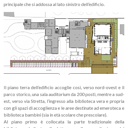
principale che si addossa al lato sinistro dell’edificio.
Il piano terra dell’edificio accoglie così, verso nord-ovest e il
parco storico, una sala auditorium da 200 posti, mentre a sud-
est, verso via Stretta, l’ingresso alla biblioteca vera e propria
con gli spazi di accoglienza e le aree destinate ad emeroteca e
biblioteca bambini (sia in età scolare che prescolare).
Al piano primo è collocata la parte tradizionale della