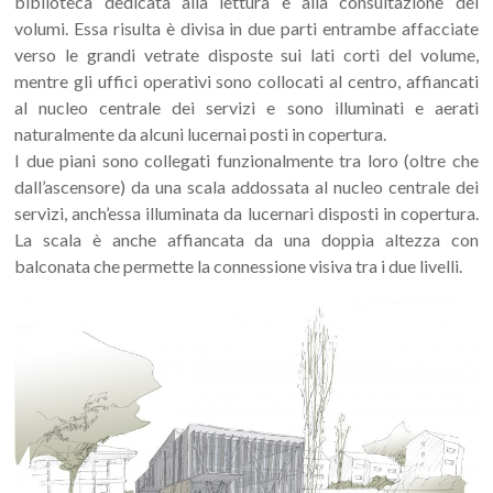
biblioteca dedicata alla lettura e alla consultazione dei
volumi. Essa risulta è divisa in due parti entrambe affacciate
verso le grandi vetrate disposte sui lati corti del volume,
mentre gli uffici operativi sono collocati al centro, affiancati
al nucleo centrale dei servizi e sono illuminati e aerati
naturalmente da alcuni lucernai posti in copertura.
I due piani sono collegati funzionalmente tra loro (oltre che
dall’ascensore) da una scala addossata al nucleo centrale dei
servizi, anch’essa illuminata da lucernari disposti in copertura.
La scala è anche affiancata da una doppia altezza con
balconata che permette la connessione visiva tra i due livelli.